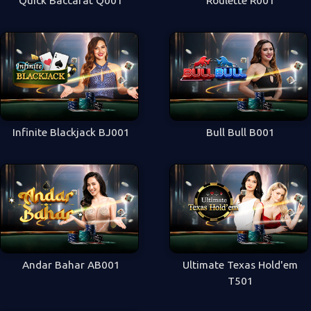
Quick Baccarat Q001
Roulette R001
Infinite Blackjack BJ001
Bull Bull B001
Andar Bahar AB001
Ultimate Texas Hold'em
T501