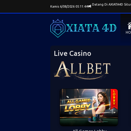
Selamat Datang Di AXIATA4D Situs Gam
Kamis 6/08/2026 05:11:45
HO
Live Casino