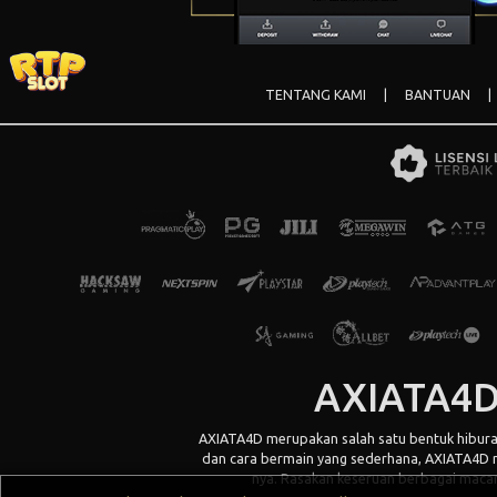
TENTANG KAMI
|
BANTUAN
|
AXIATA4D 
AXIATA4D
merupakan salah satu bentuk hiburan
dan cara bermain yang sederhana, AXIATA4D 
nya. Rasakan keseruan berbagai macam