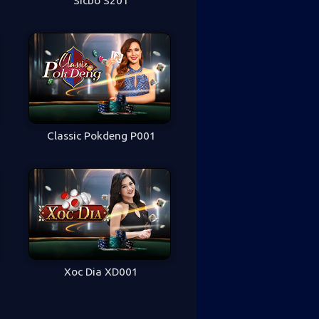
Sicbo S201
Classic Pokdeng P001
Xoc Dia XD001