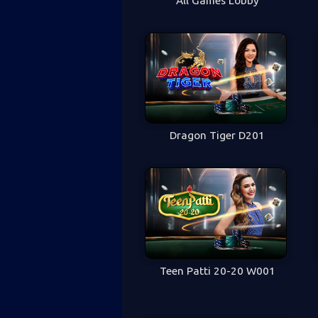
All Games Lobby
Dragon Tiger D201
Teen Patti 20-20 W001