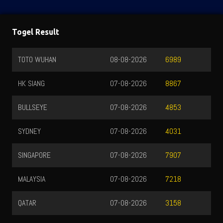
Togel Result
TOTO WUHAN
08-08-2026
6989
HK SIANG
07-08-2026
8867
BULLSEYE
07-08-2026
4853
SYDNEY
07-08-2026
4031
SINGAPORE
07-08-2026
7907
MALAYSIA
07-08-2026
7218
QATAR
07-08-2026
3158