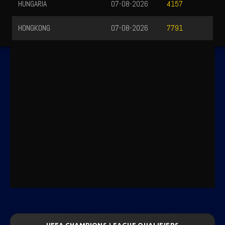
HUNGARIA
07-08-2026
4157
HONGKONG
07-08-2026
7791