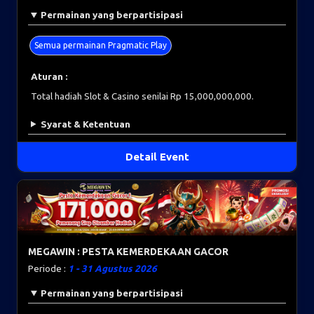
Permainan yang berpartisipasi
Semua permainan Pragmatic Play
Aturan :
Total hadiah Slot & Casino senilai Rp 15,000,000,000.
Syarat & Ketentuan
Detail Event
MEGAWIN : PESTA KEMERDEKAAN GACOR
Periode :
1 - 31 Agustus 2026
Permainan yang berpartisipasi