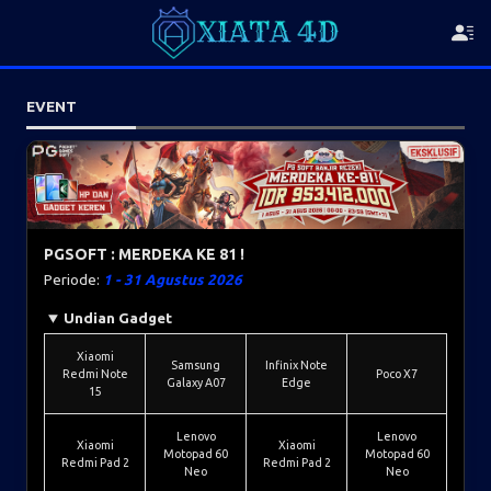
EVENT
PGSOFT : MERDEKA KE 81 !
Periode:
1 - 31 Agustus 2026
Undian Gadget
Xiaomi
Samsung
Infinix Note
Redmi Note
Poco X7
Galaxy A07
Edge
15
Lenovo
Lenovo
Xiaomi
Xiaomi
Motopad 60
Motopad 60
Redmi Pad 2
Redmi Pad 2
Neo
Neo