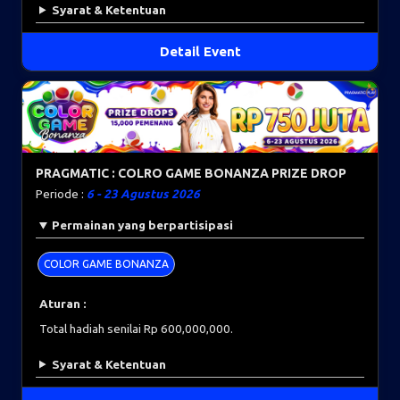
Syarat & Ketentuan
Detail Event
PRAGMATIC : COLRO GAME BONANZA PRIZE DROP
Periode :
6 - 23 Agustus 2026
Permainan yang berpartisipasi
COLOR GAME BONANZA
Aturan :
Total hadiah senilai Rp 600,000,000.
Syarat & Ketentuan